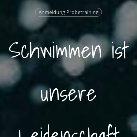
Anmeldung Probetraining
Schwimmen ist
unsere
Leidenschaft