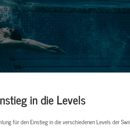
stieg in die Levels
ung für den Einstieg in die verschiedenen Levels der Swi