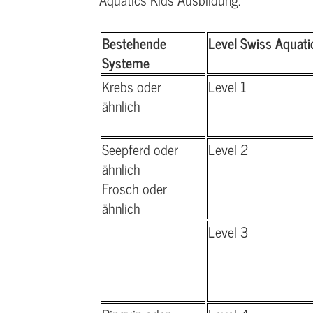
Bestehende
Level
Swiss Aquati
Systeme
Krebs oder
Level 1
ähnlich
Seepferd oder
Level 2
ähnlich
Frosch oder
ähnlich
Level 3