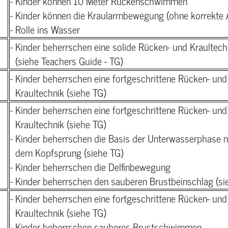
- Kinder können 10 Meter Rückenschwimmen
- Kinder können die Kraularmbewegung (ohne korrekte
- Rolle ins Wasser
- Kinder beherrschen eine solide Rücken- und Kraultech
(siehe Teachers Guide - TG)
- Kinder beherrschen eine fortgeschrittene Rücken- und
Kraultechnik (siehe TG)
- Kinder beherrschen eine fortgeschrittene Rücken- und
Kraultechnik (siehe TG)
- Kinder beherrschen die Basis der Unterwasserphase 
dem Kopfsprung (siehe TG)
- Kinder beherrschen die Delfinbewegung
- Kinder beherrschen den sauberen Brustbeinschlag (si
- Kinder beherrschen eine fortgeschrittene Rücken- und
Kraultechnik (siehe TG)
- Kinder beherrschen sauberes Brustschwimmen