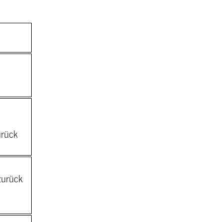
urück
zurück