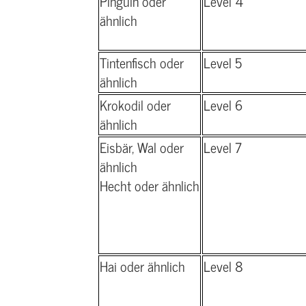
Pinguin oder
Level 4
ähnlich
Tintenfisch oder
Level 5
ähnlich
Krokodil oder
Level 6
ähnlich
Eisbär, Wal oder
Level 7
ähnlich
Hecht oder ähnlich
Hai oder ähnlich
Level 8