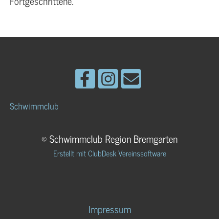
Fortgeschrittene.
Schwimmclub
© Schwimmclub Region Bremgarten
Erstellt mit ClubDesk Vereinssoftware
Impressum