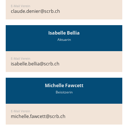
E-Mail Verein
claude.denier@scrb.ch
Isabelle Bellia
Aktuarin
E-Mail Verein
isabelle.bellia@scrb.ch
Michelle Fawcett
Beisitzerin
E-Mail Verein
michelle.fawcett@scrb.ch