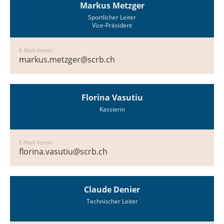
Markus Metzger
Sportlicher Leiter
Vize-Präsident
E-Mail Verein
markus.metzger@scrb.ch
Florina Vasutiu
Kassierin
E-Mail Verein
florina.vasutiu@scrb.ch
Claude Denier
Technischer Leiter