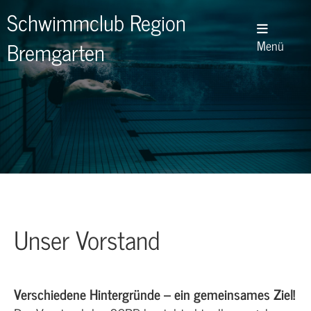
Schwimmclub Region
Bremgarten
Menü
Unser Vorstand
Verschiedene Hintergründe – ein gemeinsames Ziel!