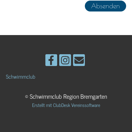
Schwimmclub
© Schwimmclub Region Bremgarten
Erstellt mit ClubDesk Vereinssoftware