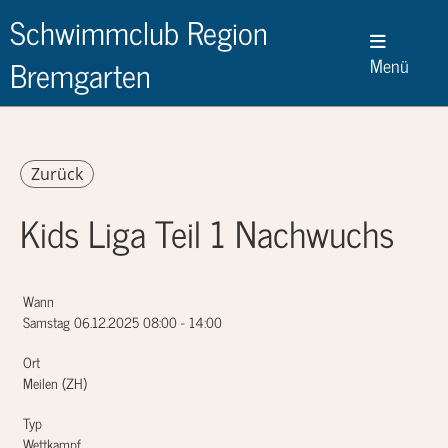
Schwimmclub Region
Bremgarten
Menü
Zurück
Kids Liga Teil 1 Nachwuchs
Wann
Samstag 06.12.2025 08:00 - 14:00
Ort
Meilen (ZH)
Typ
Wettkampf