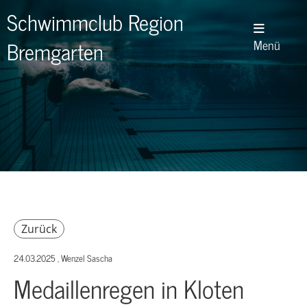
Schwimmclub Region
Bremgarten
Menü
Zurück
24.03.2025
, Wenzel Sascha
Medaillenregen in Kloten