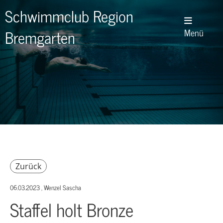
Schwimmclub Region
Bremgarten
Menü
Zurück
06.03.2023
, Wenzel Sascha
Staffel holt Bronze