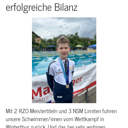
erfolgreiche Bilanz
Mit 2 RZO Meistertiteln und 3 NSM Limiten fuhren
unsere Schwimmer/innen vom Wettkampf in
Winterthur zurück. Und das bei sehr widrigen