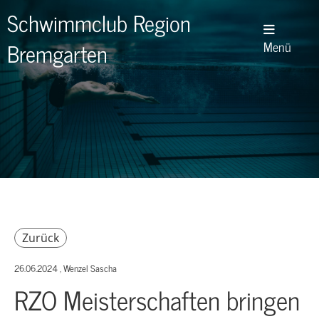
Schwimmclub Region
Bremgarten
Menü
Zurück
26.06.2024
, Wenzel Sascha
RZO Meisterschaften bringen