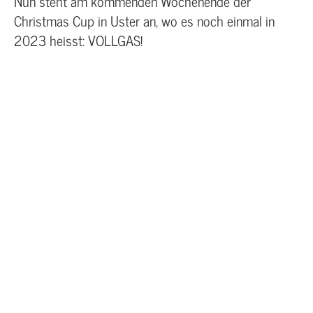
Nun steht am kommenden Wochenende der
Christmas Cup in Uster an, wo es noch einmal in
2023 heisst: VOLLGAS!