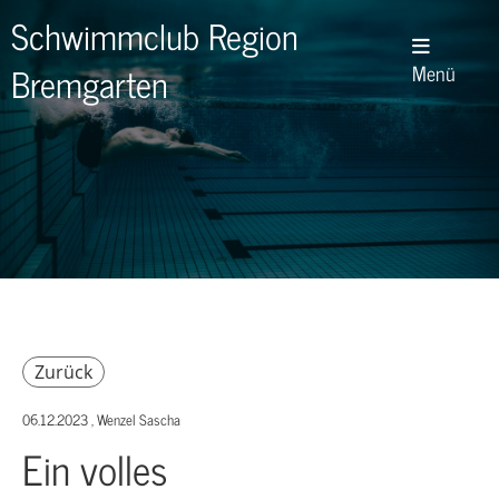
Schwimmclub Region
Bremgarten
Menü
Zurück
06.12.2023
, Wenzel Sascha
Ein volles