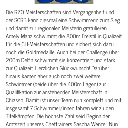
Die RZO Meisterschaften sind Vergangenheit und
der SCRB kann diesmal eine Schwimmerin zum Sieg
und damit zur regionalen Meisterin gratulieren.
Amely Manz schwimmt die 800m Freistil in Qualizeit
für die CH-Meisterschaften und sichert sich dazu
noch die Goldmedaille. Auch bei der Challenge über
200m Delfin schwimmt sie konzentriert und stark
zur Qualizeit. Herzlichen Glückwunsch! Darüber
hinaus kamen aber auch noch zwei weitere
Schwimmer (beide über die 400m Lagen) zur
Qualifikation zur anstehenden Meisterschaft in
Chiasso. Damit ist unser Team nun komplett und mit
insgesamt 7 Schwimmer/innen fahren wir zu den
Titelkämpfen. Die höchste Zahl seid Beginn der
Amtszeit unseres Cheftrainers Sascha Wenzel. Nun