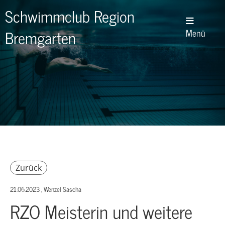
Schwimmclub Region
Bremgarten
Menü
Zurück
21.06.2023
, Wenzel Sascha
RZO Meisterin und weitere