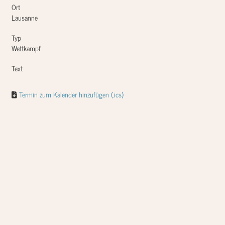
Ort
Lausanne
Typ
Wettkampf
Text
Termin zum Kalender hinzufügen (.ics)